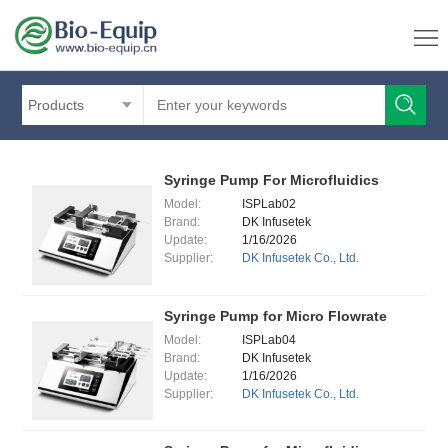
Products
Syringe Pump For Microfluidics
Model:
ISPLab02
Brand:
DK Infusetek
Update:
1/16/2026
Supplier:
DK Infusetek Co., Ltd.
Syringe Pump for Micro Flowrate
Model:
ISPLab04
Brand:
DK Infusetek
Update:
1/16/2026
Supplier:
DK Infusetek Co., Ltd.