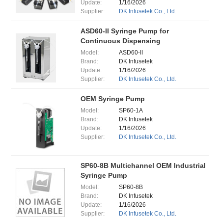
Update:
1/16/2026
Supplier:
DK Infusetek Co., Ltd.
ASD60-II Syringe Pump for
Continuous Dispensing
Model:
ASD60-II
Brand:
DK Infusetek
Update:
1/16/2026
Supplier:
DK Infusetek Co., Ltd.
OEM Syringe Pump
Model:
SP60-1A
Brand:
DK Infusetek
Update:
1/16/2026
Supplier:
DK Infusetek Co., Ltd.
SP60-8B Multichannel OEM Industrial
Syringe Pump
Model:
SP60-8B
Brand:
DK Infusetek
Update:
1/16/2026
Supplier:
DK Infusetek Co., Ltd.