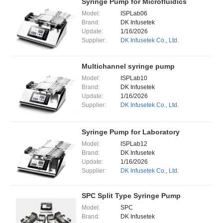
Syringe Pump for Microfluidics
Model:
ISPLab06
Brand:
DK Infusetek
Update:
1/16/2026
Supplier:
DK Infusetek Co., Ltd.
Multichannel syringe pump
Model:
ISPLab10
Brand:
DK Infusetek
Update:
1/16/2026
Supplier:
DK Infusetek Co., Ltd.
Syringe Pump for Laboratory
Model:
ISPLab12
Brand:
DK Infusetek
Update:
1/16/2026
Supplier:
DK Infusetek Co., Ltd.
SPC Split Type Syringe Pump
Model:
SPC
Brand:
DK Infusetek